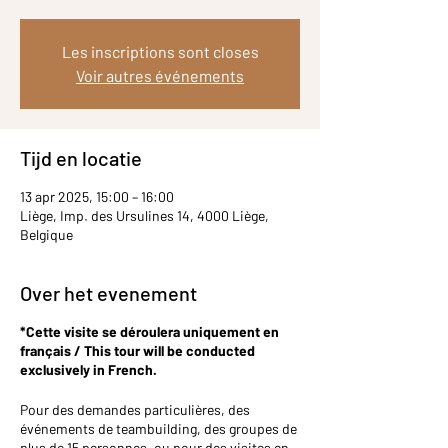
Les inscriptions sont closes
Voir autres événements
Tijd en locatie
13 apr 2025, 15:00 – 16:00
Liège, Imp. des Ursulines 14, 4000 Liège,
Belgique
Over het evenement
*Cette visite se déroulera uniquement en
français / This tour will be conducted
exclusively in French.
Pour des demandes particulières, des
événements de teambuilding, des groupes de
plus de 15 personnes, ou pour des visites en