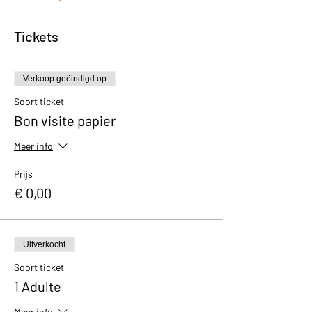
Tickets
Verkoop geëindigd op
Soort ticket
Bon visite papier
Meer info
Prijs
€ 0,00
Uitverkocht
Soort ticket
1 Adulte
Meer info