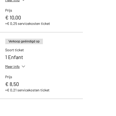
Prijs
€ 10,00
+€ 0,25 servicekosten ticket
Verkoop geëindigd op
Soort ticket
1 Enfant
Meer info
Prijs
€ 8,50
+€ 0,21 servicekosten ticket