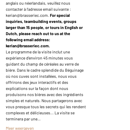
anglais ou néerlandais, veuillez nous 
contacter à l’adresse email suivante : 
kerian@brasseriec.com. 
For special 
inquiries, teambuilding events, groups 
larger than 15 people, or tours in English or 
Dutch, please reach out to us at the 
following email address: 
kerian@brasseriec.com.
Le programme de la visite inclut une 
expérience d’environ 45 minutes vous 
guidant du champ de céréales au verre de 
bière. Dans le cadre splendide du Béguinage 
où nos cuves sont installées, nous vous 
offrirons des jeux interactifs et des 
explications sur la façon dont nous 
produisons nos bières avec des ingrédients 
simples et naturels. Nous partagerons avec 
vous presque tous les secrets qui les rendent 
complexes et délicieuses... La visite se 
terminera par une…
Meer weergeven