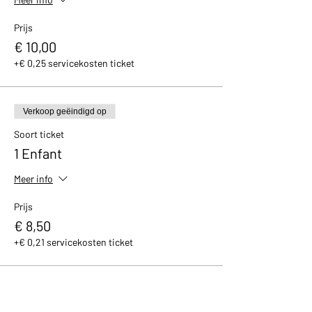
Prijs
€ 10,00
+€ 0,25 servicekosten ticket
Verkoop geëindigd op
Soort ticket
1 Enfant
Meer info
Prijs
€ 8,50
+€ 0,21 servicekosten ticket