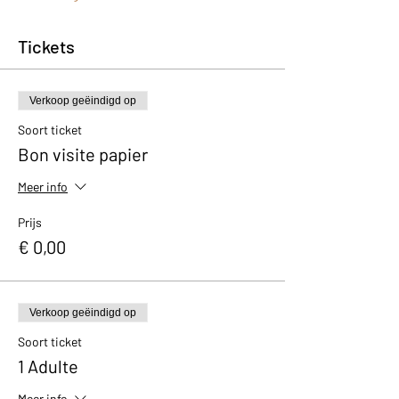
Tickets
Verkoop geëindigd op
Soort ticket
Bon visite papier
Meer info
Prijs
€ 0,00
Verkoop geëindigd op
Soort ticket
1 Adulte
Meer info