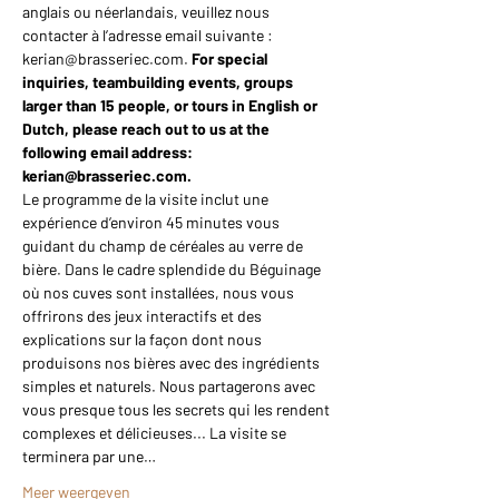
anglais ou néerlandais, veuillez nous 
contacter à l’adresse email suivante : 
kerian@brasseriec.com. 
For special 
inquiries, teambuilding events, groups 
larger than 15 people, or tours in English or 
Dutch, please reach out to us at the 
following email address: 
kerian@brasseriec.com.
Le programme de la visite inclut une 
expérience d’environ 45 minutes vous 
guidant du champ de céréales au verre de 
bière. Dans le cadre splendide du Béguinage 
où nos cuves sont installées, nous vous 
offrirons des jeux interactifs et des 
explications sur la façon dont nous 
produisons nos bières avec des ingrédients 
simples et naturels. Nous partagerons avec 
vous presque tous les secrets qui les rendent 
complexes et délicieuses... La visite se 
terminera par une…
Meer weergeven