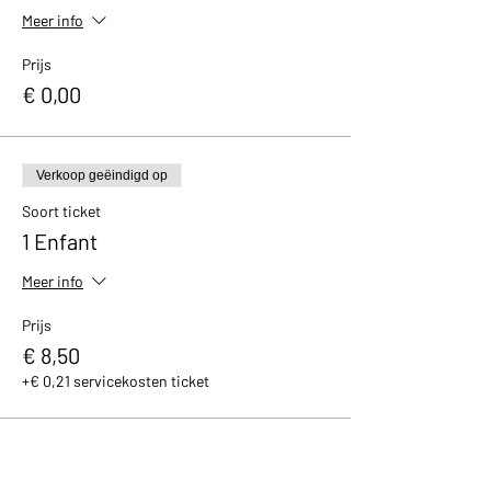
Meer info
Prijs
€ 0,00
Verkoop geëindigd op
Soort ticket
1 Enfant
Meer info
Prijs
€ 8,50
+€ 0,21 servicekosten ticket