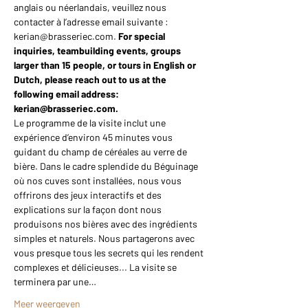
anglais ou néerlandais, veuillez nous 
contacter à l’adresse email suivante : 
kerian@brasseriec.com. 
For special 
inquiries, teambuilding events, groups 
larger than 15 people, or tours in English or 
Dutch, please reach out to us at the 
following email address: 
kerian@brasseriec.com.
Le programme de la visite inclut une 
expérience d’environ 45 minutes vous 
guidant du champ de céréales au verre de 
bière. Dans le cadre splendide du Béguinage 
où nos cuves sont installées, nous vous 
offrirons des jeux interactifs et des 
explications sur la façon dont nous 
produisons nos bières avec des ingrédients 
simples et naturels. Nous partagerons avec 
vous presque tous les secrets qui les rendent 
complexes et délicieuses... La visite se 
terminera par une…
Meer weergeven