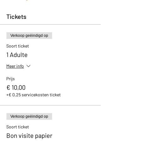
Tickets
Verkoop geëindigd op
Soort ticket
1 Adulte
Meer info
Prijs
€ 10,00
+€ 0,25 servicekosten ticket
Verkoop geëindigd op
Soort ticket
Bon visite papier