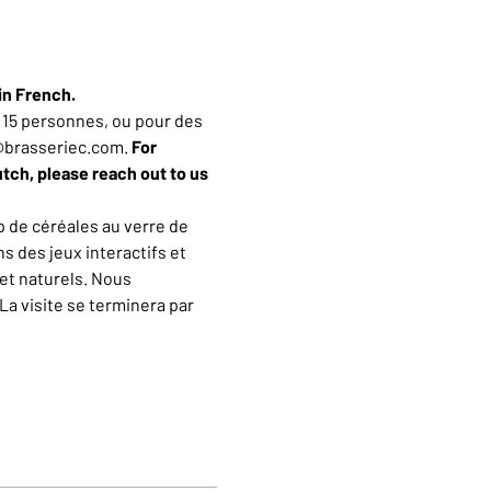
in French.
15 personnes, ou pour des 
n@brasseriec.com. 
For 
utch, please reach out to us 
 de céréales au verre de 
 des jeux interactifs et 
et naturels. Nous 
a visite se terminera par 