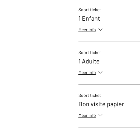
Soort ticket
1 Enfant
Meer info
Soort ticket
1 Adulte
Meer info
Soort ticket
Bon visite papier
Meer info