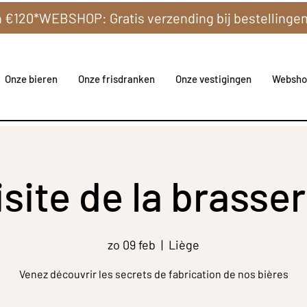
Onze bieren
Onze frisdranken
Onze vestigingen
Websho
isite de la brasser
zo 09 feb
  |  
Liège
Venez découvrir les secrets de fabrication de nos bières