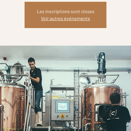
Les inscriptions sont closes
Voir autres événements