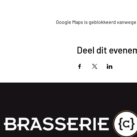
Google Maps is geblokkeerd vanwege je
Deel dit evene