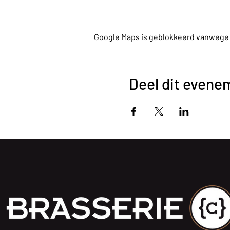
Google Maps is geblokkeerd vanwege je
Deel dit evene