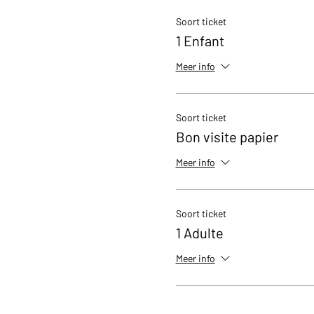
Soort ticket
1 Enfant
Meer info
Soort ticket
Bon visite papier
Meer info
Soort ticket
1 Adulte
Meer info