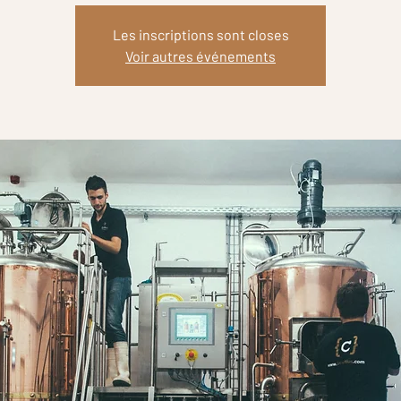
Les inscriptions sont closes
Voir autres événements