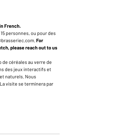
in French.
15 personnes, ou pour des 
n@brasseriec.com. 
For 
utch, please reach out to us 
 de céréales au verre de 
 des jeux interactifs et 
et naturels. Nous 
a visite se terminera par 