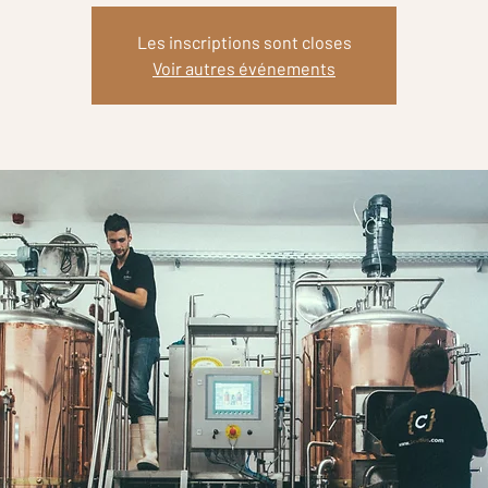
Les inscriptions sont closes
Voir autres événements