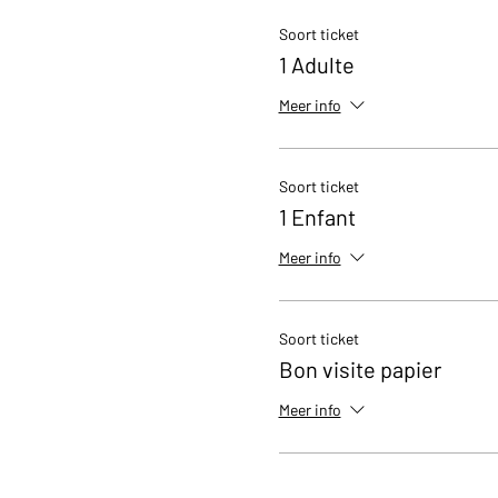
Soort ticket
1 Adulte
Meer info
Soort ticket
1 Enfant
Meer info
Soort ticket
Bon visite papier
Meer info