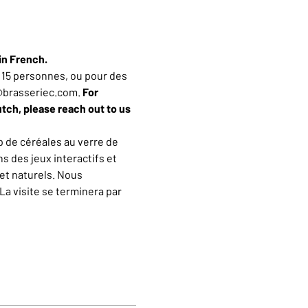
in French.
15 personnes, ou pour des 
n@brasseriec.com. 
For 
utch, please reach out to us 
 de céréales au verre de 
 des jeux interactifs et 
et naturels. Nous 
a visite se terminera par 