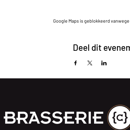
Google Maps is geblokkeerd vanwege je
Deel dit evene