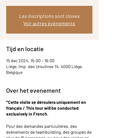
Les inscriptions sont closes
Voir autres événements
Tijd en locatie
15 dec 2024, 15:00 – 16:00
Liège, Imp. des Ursulines 14, 4000 Liège,
Belgique
Over het evenement
*Cette visite se déroulera uniquement en
français / This tour will be conducted
exclusively in French.
Pour des demandes particulières, des
événements de teambuilding, des groupes de
plus de 15 personnes, ou pour des visites en