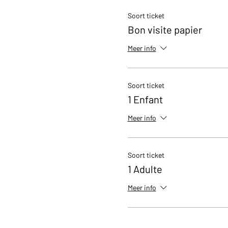
Soort ticket
Bon visite papier
Meer info
Soort ticket
1 Enfant
Meer info
Soort ticket
1 Adulte
Meer info