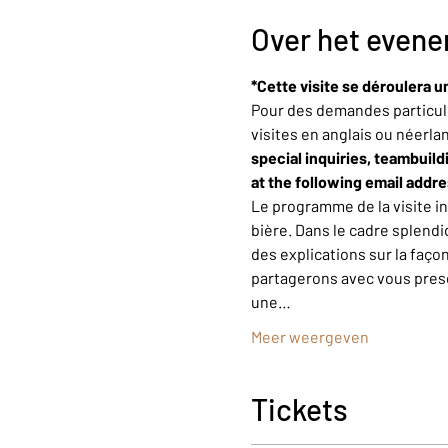
Over het even
*Cette visite se déroulera u
Pour des demandes particuli
visites en anglais ou néerla
special inquiries, teambuild
at the following email addr
Le programme de la visite i
bière. Dans le cadre splendi
des explications sur la faço
partagerons avec vous presqu
une…
Meer weergeven
Tickets