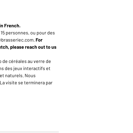
in French.
15 personnes, ou pour des 
n@brasseriec.com. 
For 
utch, please reach out to us 
 de céréales au verre de 
 des jeux interactifs et 
et naturels. Nous 
a visite se terminera par 