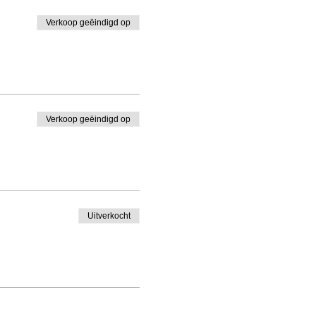
Verkoop geëindigd op
Verkoop geëindigd op
Uitverkocht