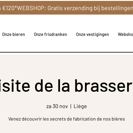
Onze bieren
Onze frisdranken
Onze vestigingen
Websho
isite de la brasser
za 30 nov
  |  
Liège
Venez découvrir les secrets de fabrication de nos bières