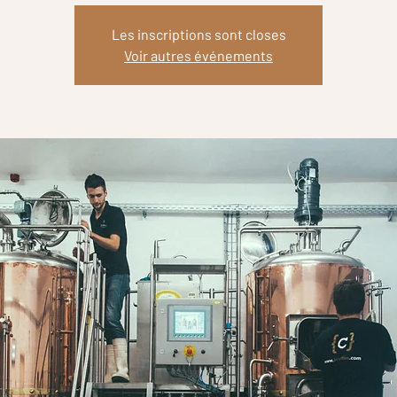
Les inscriptions sont closes
Voir autres événements