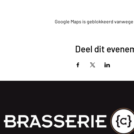
Google Maps is geblokkeerd vanwege je
Deel dit evene