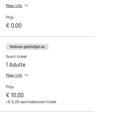
Meer info
Prijs
€ 0,00
Verkoop geëindigd op
Soort ticket
1 Adulte
Meer info
Prijs
€ 10,00
+€ 0,25 servicekosten ticket