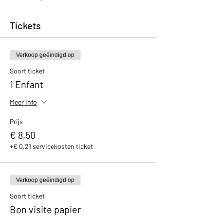
Tickets
Verkoop geëindigd op
Soort ticket
1 Enfant
Meer info
Prijs
€ 8,50
+€ 0,21 servicekosten ticket
Verkoop geëindigd op
Soort ticket
Bon visite papier