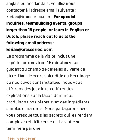
anglais ou néerlandais, veuillez nous 
contacter à l’adresse email suivante : 
kerian@brasseriec.com. 
For special 
inquiries, teambuilding events, groups 
larger than 15 people, or tours in English or 
Dutch, please reach out to us at the 
following email address: 
kerian@brasseriec.com.
Le programme de la visite inclut une 
expérience d’environ 45 minutes vous 
guidant du champ de céréales au verre de 
bière. Dans le cadre splendide du Béguinage 
où nos cuves sont installées, nous vous 
offrirons des jeux interactifs et des 
explications sur la façon dont nous 
produisons nos bières avec des ingrédients 
simples et naturels. Nous partagerons avec 
vous presque tous les secrets qui les rendent 
complexes et délicieuses... La visite se 
terminera par une…
Meer weergeven