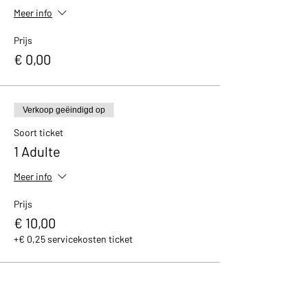
Meer info
Prijs
€ 0,00
Verkoop geëindigd op
Soort ticket
1 Adulte
Meer info
Prijs
€ 10,00
+€ 0,25 servicekosten ticket