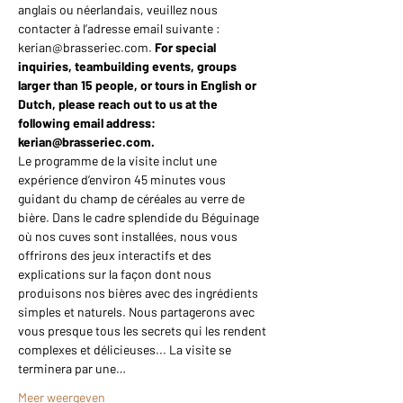
anglais ou néerlandais, veuillez nous 
contacter à l’adresse email suivante : 
kerian@brasseriec.com. 
For special 
inquiries, teambuilding events, groups 
larger than 15 people, or tours in English or 
Dutch, please reach out to us at the 
following email address: 
kerian@brasseriec.com.
Le programme de la visite inclut une 
expérience d’environ 45 minutes vous 
guidant du champ de céréales au verre de 
bière. Dans le cadre splendide du Béguinage 
où nos cuves sont installées, nous vous 
offrirons des jeux interactifs et des 
explications sur la façon dont nous 
produisons nos bières avec des ingrédients 
simples et naturels. Nous partagerons avec 
vous presque tous les secrets qui les rendent 
complexes et délicieuses... La visite se 
terminera par une…
Meer weergeven