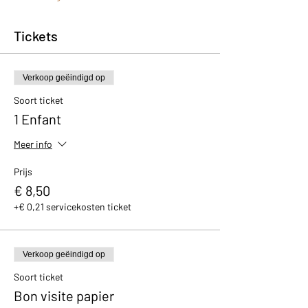
Tickets
Verkoop geëindigd op
Soort ticket
1 Enfant
Meer info
Prijs
€ 8,50
+€ 0,21 servicekosten ticket
Verkoop geëindigd op
Soort ticket
Bon visite papier