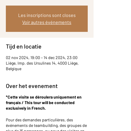
Les inscriptions sont closes
Voir autres événements
Tijd en locatie
02 nov 2024, 19:00 – 14 dec 2024, 23:00
Liège, Imp. des Ursulines 14, 4000 Liège,
Belgique
Over het evenement
*Cette visite se déroulera uniquement en
français / This tour will be conducted
exclusively in French.
Pour des demandes particulières, des
événements de teambuilding, des groupes de
plus de 15 personnes, ou pour des visites en