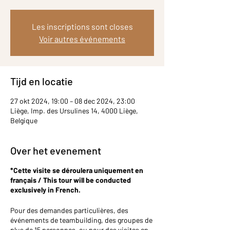
Les inscriptions sont closes
Voir autres événements
Tijd en locatie
27 okt 2024, 19:00 – 08 dec 2024, 23:00
Liège, Imp. des Ursulines 14, 4000 Liège,
Belgique
Over het evenement
*Cette visite se déroulera uniquement en
français / This tour will be conducted
exclusively in French.
Pour des demandes particulières, des
événements de teambuilding, des groupes de
plus de 15 personnes, ou pour des visites en