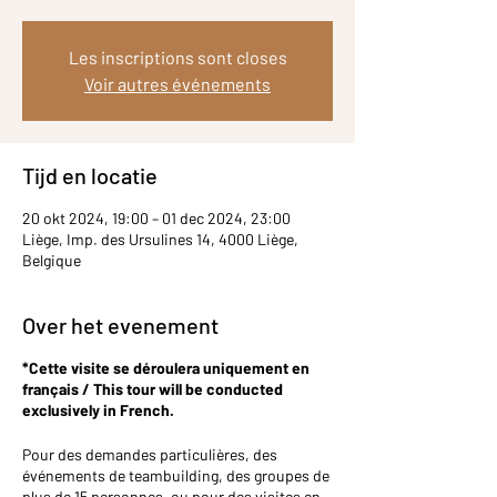
Les inscriptions sont closes
Voir autres événements
Tijd en locatie
20 okt 2024, 19:00 – 01 dec 2024, 23:00
Liège, Imp. des Ursulines 14, 4000 Liège,
Belgique
Over het evenement
*Cette visite se déroulera uniquement en
français / This tour will be conducted
exclusively in French.
Pour des demandes particulières, des
événements de teambuilding, des groupes de
plus de 15 personnes, ou pour des visites en