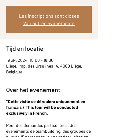
Les inscriptions sont closes
Voir autres événements
Tijd en locatie
19 okt 2024, 15:00 – 16:00
Liège, Imp. des Ursulines 14, 4000 Liège,
Belgique
Over het evenement
*Cette visite se déroulera uniquement en
français / This tour will be conducted
exclusively in French.
Pour des demandes particulières, des
événements de teambuilding, des groupes de
plus de 15 personnes, ou pour des visites en