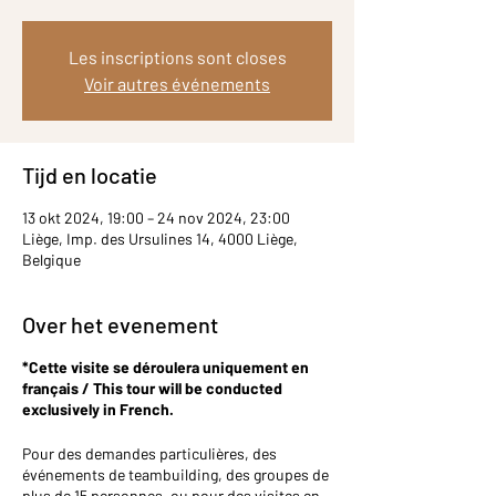
Les inscriptions sont closes
Voir autres événements
Tijd en locatie
13 okt 2024, 19:00 – 24 nov 2024, 23:00
Liège, Imp. des Ursulines 14, 4000 Liège,
Belgique
Over het evenement
*Cette visite se déroulera uniquement en
français / This tour will be conducted
exclusively in French.
Pour des demandes particulières, des
événements de teambuilding, des groupes de
plus de 15 personnes, ou pour des visites en