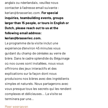
anglais ou néerlandais, veuillez nous 
contacter à l’adresse email suivante : 
kerian@brasseriec.com. 
For special 
inquiries, teambuilding events, groups 
larger than 15 people, or tours in English or 
Dutch, please reach out to us at the 
following email address: 
kerian@brasseriec.com.
Le programme de la visite inclut une 
expérience d’environ 45 minutes vous 
guidant du champ de céréales au verre de 
bière. Dans le cadre splendide du Béguinage 
où nos cuves sont installées, nous vous 
offrirons des jeux interactifs et des 
explications sur la façon dont nous 
produisons nos bières avec des ingrédients 
simples et naturels. Nous partagerons avec 
vous presque tous les secrets qui les rendent 
complexes et délicieuses... La visite se 
terminera par une…
Meer weergeven