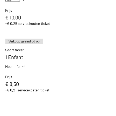
Prijs
€ 10,00
+€ 0,25 servicekosten ticket
Verkoop geëindigd op
Soort ticket
1 Enfant
Meer info
Prijs
€ 8,50
+€ 0,21 servicekosten ticket