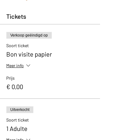
Tickets
Verkoop geëindigd op
Soort ticket
Bon visite papier
Meer info
Prijs
€ 0,00
Uitverkocht
Soort ticket
1 Adulte
Meer info