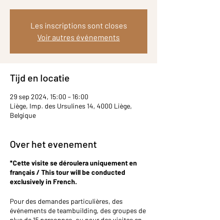
Les inscriptions sont closes
Voir autres événements
Tijd en locatie
29 sep 2024, 15:00 – 16:00
Liège, Imp. des Ursulines 14, 4000 Liège,
Belgique
Over het evenement
*Cette visite se déroulera uniquement en
français / This tour will be conducted
exclusively in French.
Pour des demandes particulières, des
événements de teambuilding, des groupes de
plus de 15 personnes, ou pour des visites en