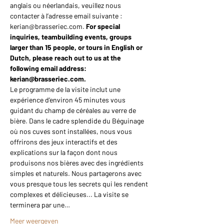
anglais ou néerlandais, veuillez nous 
contacter à l’adresse email suivante : 
kerian@brasseriec.com. 
For special 
inquiries, teambuilding events, groups 
larger than 15 people, or tours in English or 
Dutch, please reach out to us at the 
following email address: 
kerian@brasseriec.com.
Le programme de la visite inclut une 
expérience d’environ 45 minutes vous 
guidant du champ de céréales au verre de 
bière. Dans le cadre splendide du Béguinage 
où nos cuves sont installées, nous vous 
offrirons des jeux interactifs et des 
explications sur la façon dont nous 
produisons nos bières avec des ingrédients 
simples et naturels. Nous partagerons avec 
vous presque tous les secrets qui les rendent 
complexes et délicieuses... La visite se 
terminera par une…
Meer weergeven