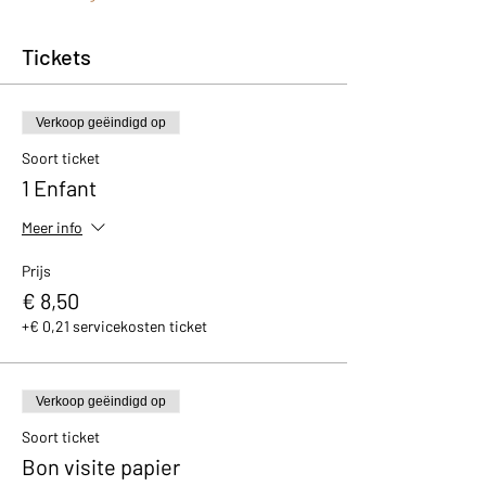
Tickets
Verkoop geëindigd op
Soort ticket
1 Enfant
Meer info
Prijs
€ 8,50
+€ 0,21 servicekosten ticket
Verkoop geëindigd op
Soort ticket
Bon visite papier