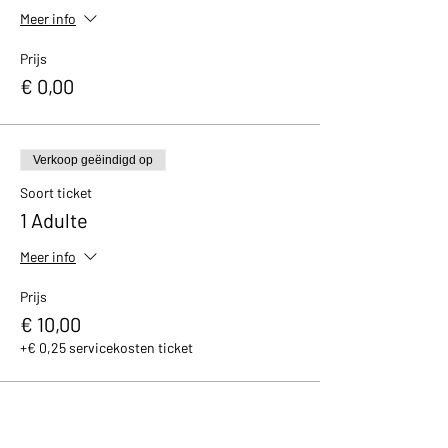
Meer info
Prijs
€ 0,00
Verkoop geëindigd op
Soort ticket
1 Adulte
Meer info
Prijs
€ 10,00
+€ 0,25 servicekosten ticket