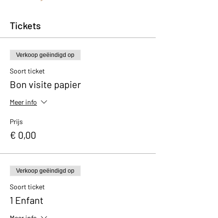
Tickets
Verkoop geëindigd op
Soort ticket
Bon visite papier
Meer info
Prijs
€ 0,00
Verkoop geëindigd op
Soort ticket
1 Enfant
Meer info