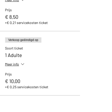
Prijs
€ 8,50
+€ 0,21 servicekosten ticket
Verkoop geëindigd op
Soort ticket
1 Adulte
Meer info
Prijs
€ 10,00
+€ 0,25 servicekosten ticket