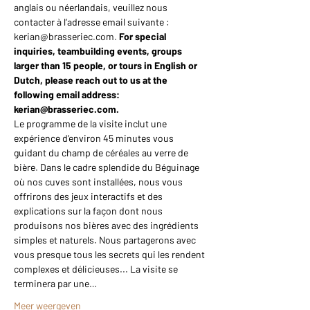
anglais ou néerlandais, veuillez nous 
contacter à l’adresse email suivante : 
kerian@brasseriec.com. 
For special 
inquiries, teambuilding events, groups 
larger than 15 people, or tours in English or 
Dutch, please reach out to us at the 
following email address: 
kerian@brasseriec.com.
Le programme de la visite inclut une 
expérience d’environ 45 minutes vous 
guidant du champ de céréales au verre de 
bière. Dans le cadre splendide du Béguinage 
où nos cuves sont installées, nous vous 
offrirons des jeux interactifs et des 
explications sur la façon dont nous 
produisons nos bières avec des ingrédients 
simples et naturels. Nous partagerons avec 
vous presque tous les secrets qui les rendent 
complexes et délicieuses... La visite se 
terminera par une…
Meer weergeven