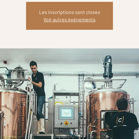
Les inscriptions sont closes
Voir autres événements