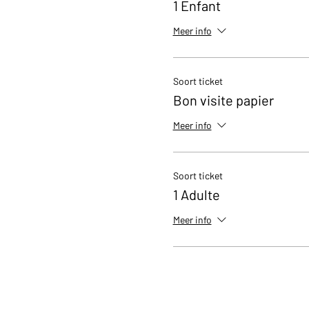
1 Enfant
Meer info
Soort ticket
Bon visite papier
Meer info
Soort ticket
1 Adulte
Meer info