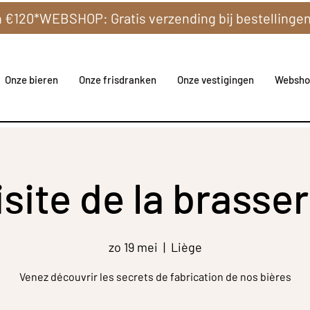
Onze bieren
Onze frisdranken
Onze vestigingen
Websho
isite de la brasser
zo 19 mei
  |  
Liège
Venez découvrir les secrets de fabrication de nos bières