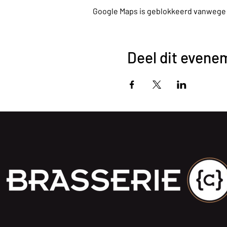
Google Maps is geblokkeerd vanwege je
Deel dit evene