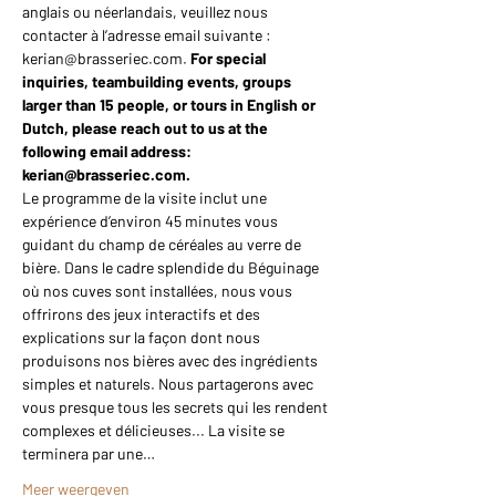
anglais ou néerlandais, veuillez nous 
contacter à l’adresse email suivante : 
kerian@brasseriec.com. 
For special 
inquiries, teambuilding events, groups 
larger than 15 people, or tours in English or 
Dutch, please reach out to us at the 
following email address: 
kerian@brasseriec.com.
Le programme de la visite inclut une 
expérience d’environ 45 minutes vous 
guidant du champ de céréales au verre de 
bière. Dans le cadre splendide du Béguinage 
où nos cuves sont installées, nous vous 
offrirons des jeux interactifs et des 
explications sur la façon dont nous 
produisons nos bières avec des ingrédients 
simples et naturels. Nous partagerons avec 
vous presque tous les secrets qui les rendent 
complexes et délicieuses... La visite se 
terminera par une…
Meer weergeven