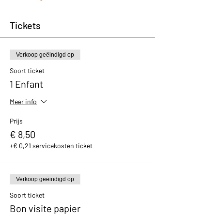
Tickets
Verkoop geëindigd op
Soort ticket
1 Enfant
Meer info
Prijs
€ 8,50
+€ 0,21 servicekosten ticket
Verkoop geëindigd op
Soort ticket
Bon visite papier