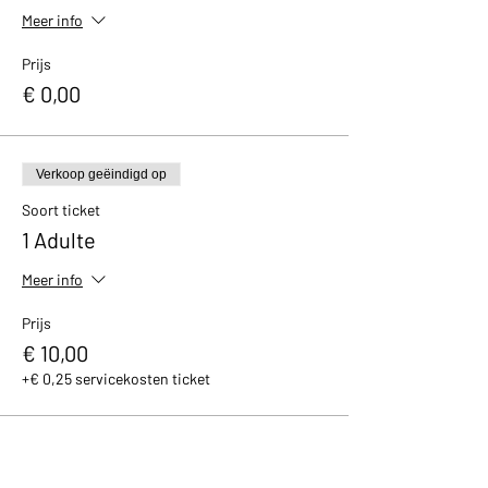
Meer info
Prijs
€ 0,00
Verkoop geëindigd op
Soort ticket
1 Adulte
Meer info
Prijs
€ 10,00
+€ 0,25 servicekosten ticket