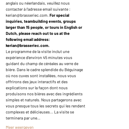
anglais ou néerlandais, veuillez nous 
contacter à l’adresse email suivante : 
kerian@brasseriec.com. 
For special 
inquiries, teambuilding events, groups 
larger than 15 people, or tours in English or 
Dutch, please reach out to us at the 
following email address: 
kerian@brasseriec.com.
Le programme de la visite inclut une 
expérience d’environ 45 minutes vous 
guidant du champ de céréales au verre de 
bière. Dans le cadre splendide du Béguinage 
où nos cuves sont installées, nous vous 
offrirons des jeux interactifs et des 
explications sur la façon dont nous 
produisons nos bières avec des ingrédients 
simples et naturels. Nous partagerons avec 
vous presque tous les secrets qui les rendent 
complexes et délicieuses... La visite se 
terminera par une…
Meer weergeven