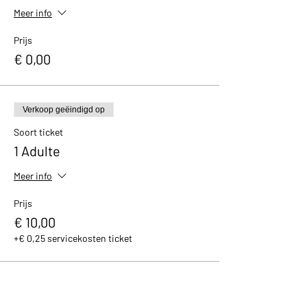
Meer info
Prijs
€ 0,00
Verkoop geëindigd op
Soort ticket
1 Adulte
Meer info
Prijs
€ 10,00
+€ 0,25 servicekosten ticket