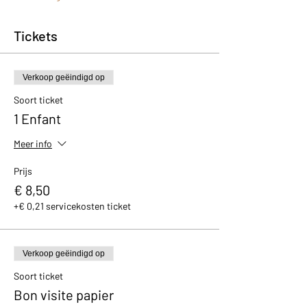
Tickets
Verkoop geëindigd op
Soort ticket
1 Enfant
Meer info
Prijs
€ 8,50
+€ 0,21 servicekosten ticket
Verkoop geëindigd op
Soort ticket
Bon visite papier