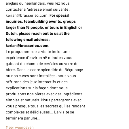
anglais ou néerlandais, veuillez nous 
contacter à l’adresse email suivante : 
kerian@brasseriec.com. 
For special 
inquiries, teambuilding events, groups 
larger than 15 people, or tours in English or 
Dutch, please reach out to us at the 
following email address: 
kerian@brasseriec.com.
Le programme de la visite inclut une 
expérience d’environ 45 minutes vous 
guidant du champ de céréales au verre de 
bière. Dans le cadre splendide du Béguinage 
où nos cuves sont installées, nous vous 
offrirons des jeux interactifs et des 
explications sur la façon dont nous 
produisons nos bières avec des ingrédients 
simples et naturels. Nous partagerons avec 
vous presque tous les secrets qui les rendent 
complexes et délicieuses... La visite se 
terminera par une…
Meer weergeven