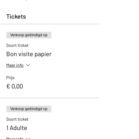
Tickets
Verkoop geëindigd op
Soort ticket
Bon visite papier
Meer info
Prijs
€ 0,00
Verkoop geëindigd op
Soort ticket
1 Adulte
Meer info