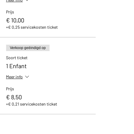
Prijs
€ 10,00
+€ 0,25 servicekosten ticket
Verkoop geëindigd op
Soort ticket
1 Enfant
Meer info
Prijs
€ 8,50
+€ 0,21 servicekosten ticket