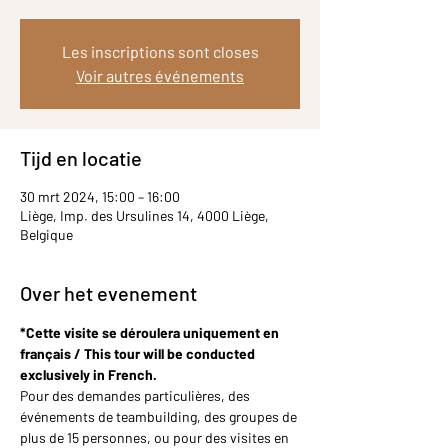
Les inscriptions sont closes
Voir autres événements
Tijd en locatie
30 mrt 2024, 15:00 – 16:00
Liège, Imp. des Ursulines 14, 4000 Liège,
Belgique
Over het evenement
*Cette visite se déroulera uniquement en 
français / This tour will be conducted 
exclusively in French.
Pour des demandes particulières, des 
événements de teambuilding, des groupes de 
plus de 15 personnes, ou pour des visites en 