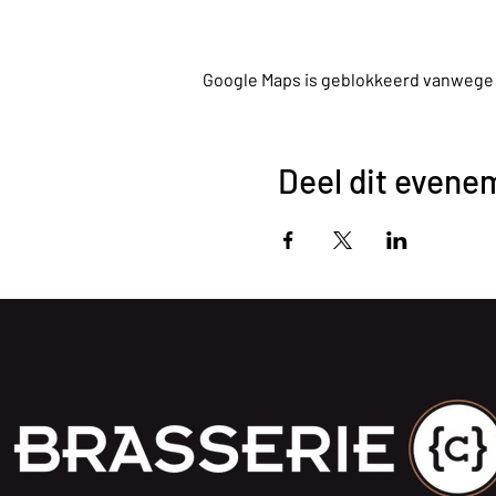
Google Maps is geblokkeerd vanwege je
Deel dit evene