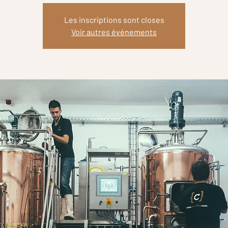
Les inscriptions sont closes
Voir autres événements