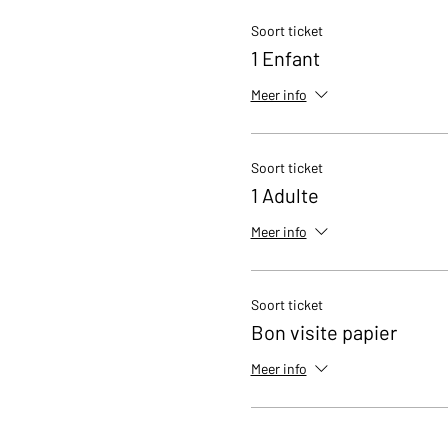
Soort ticket
1 Enfant
Meer info
Soort ticket
1 Adulte
Meer info
Soort ticket
Bon visite papier
Meer info