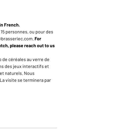
in French.
15 personnes, ou pour des 
n@brasseriec.com. 
For 
utch, please reach out to us 
 de céréales au verre de 
 des jeux interactifs et 
et naturels. Nous 
a visite se terminera par 