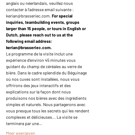
anglais ou néerlandais, veuillez nous 
contacter à l’adresse email suivante : 
kerian@brasseriec.com. 
For special 
inquiries, teambuilding events, groups 
larger than 15 people, or tours in English or 
Dutch, please reach out to us at the 
following email address: 
kerian@brasseriec.com.
Le programme de la visite inclut une 
expérience d’environ 45 minutes vous 
guidant du champ de céréales au verre de 
bière. Dans le cadre splendide du Béguinage 
où nos cuves sont installées, nous vous 
offrirons des jeux interactifs et des 
explications sur la façon dont nous 
produisons nos bières avec des ingrédients 
simples et naturels. Nous partagerons avec 
vous presque tous les secrets qui les rendent 
complexes et délicieuses... La visite se 
terminera par une…
Meer weergeven