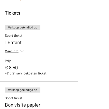
Tickets
Verkoop geëindigd op
Soort ticket
1 Enfant
Meer info
Prijs
€ 8,50
+€ 0,21 servicekosten ticket
Verkoop geëindigd op
Soort ticket
Bon visite papier