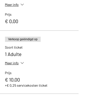
Meer info
Prijs
€ 0,00
Verkoop geëindigd op
Soort ticket
1 Adulte
Meer info
Prijs
€ 10,00
+€ 0,25 servicekosten ticket