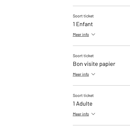
Soort ticket
1 Enfant
Meer info
Soort ticket
Bon visite papier
Meer info
Soort ticket
1 Adulte
Meer info