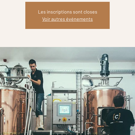
Les inscriptions sont closes
Voir autres événements