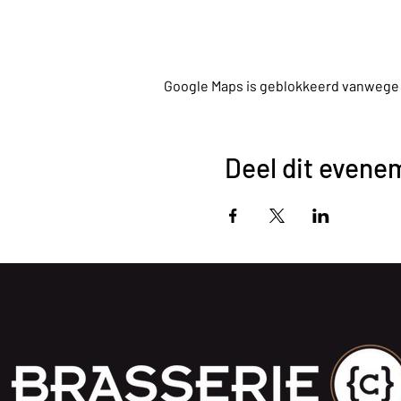
Google Maps is geblokkeerd vanwege je
Deel dit evene