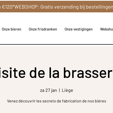
Onze bieren
Onze frisdranken
Onze vestigingen
Websho
isite de la brasser
za 27 jan
  |  
Liège
Venez découvrir les secrets de fabrication de nos bières