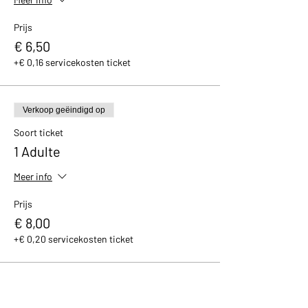
Prijs
€ 6,50
+€ 0,16 servicekosten ticket
Verkoop geëindigd op
Soort ticket
1 Adulte
Meer info
Prijs
€ 8,00
+€ 0,20 servicekosten ticket