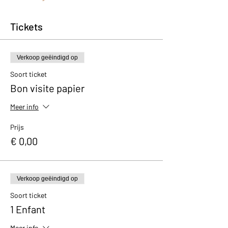
Tickets
Verkoop geëindigd op
Soort ticket
Bon visite papier
Meer info
Prijs
€ 0,00
Verkoop geëindigd op
Soort ticket
1 Enfant
Meer info