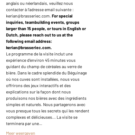
anglais ou néerlandais, veuillez nous 
contacter à l’adresse email suivante : 
kerian@brasseriec.com. 
For special 
inquiries, teambuilding events, groups 
larger than 15 people, or tours in English or 
Dutch, please reach out to us at the 
following email address: 
kerian@brasseriec.com.
Le programme de la visite inclut une 
expérience d’environ 45 minutes vous 
guidant du champ de céréales au verre de 
bière. Dans le cadre splendide du Béguinage 
où nos cuves sont installées, nous vous 
offrirons des jeux interactifs et des 
explications sur la façon dont nous 
produisons nos bières avec des ingrédients 
simples et naturels. Nous partagerons avec 
vous presque tous les secrets qui les rendent 
complexes et délicieuses... La visite se 
terminera par une…
Meer weergeven