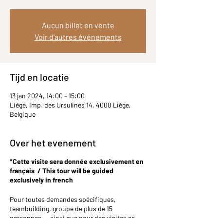
Aucun billet en vente
Voir d'autres événements
Tijd en locatie
13 jan 2024, 14:00 – 15:00
Liège, Imp. des Ursulines 14, 4000 Liège,
Belgique
Over het evenement
*Cette visite sera donnée exclusivement en
français / This tour will be guided
exclusively in french
Pour toutes demandes spécifiques,
teambuilding, groupe de plus de 15
personnes,… ainsi que pour des visites en