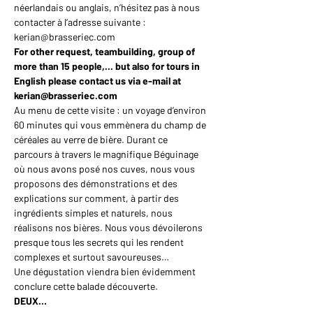
néerlandais ou anglais, n’hésitez pas à nous 
contacter à l’adresse suivante : 
kerian@brasseriec.com
For other request, teambuilding, group of 
more than 15 people,... but also for tours in 
English please contact us via e-mail at 
kerian@brasseriec.com
Au menu de cette visite : un voyage d’environ 
60 minutes qui vous emmènera du champ de 
céréales au verre de bière. Durant ce 
parcours à travers le magnifique Béguinage 
où nous avons posé nos cuves, nous vous 
proposons des démonstrations et des 
explications sur comment, à partir des 
ingrédients simples et naturels, nous 
réalisons nos bières. Nous vous dévoilerons 
presque tous les secrets qui les rendent 
complexes et surtout savoureuses…
Une dégustation viendra bien évidemment 
conclure cette balade découverte.
DEUX…