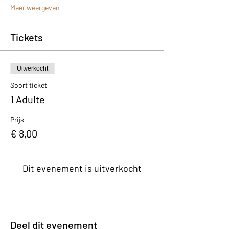
Meer weergeven
Tickets
Uitverkocht
Soort ticket
1 Adulte
Prijs
€ 8,00
Dit evenement is uitverkocht
Deel dit evenement