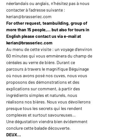
néerlandais ou anglais, n’hésitez pas à nous 
contacter à l’adresse suivante : 
kerian@brasseriec.com
For other request, teambuilding, group of 
more than 15 people,... but also for tours in 
English please contact us via e-mail at 
kerian@brasseriec.com
Au menu de cette visite : un voyage d’environ 
60 minutes qui vous emmènera du champ de 
céréales au verre de bière. Durant ce 
parcours à travers le magnifique Béguinage 
où nous avons posé nos cuves, nous vous 
proposons des démonstrations et des 
explications sur comment, à partir des 
ingrédients simples et naturels, nous 
réalisons nos bières. Nous vous dévoilerons 
presque tous les secrets qui les rendent 
complexes et surtout savoureuses…
Une dégustation viendra bien évidemment 
conclure cette balade découverte.
DEUX…