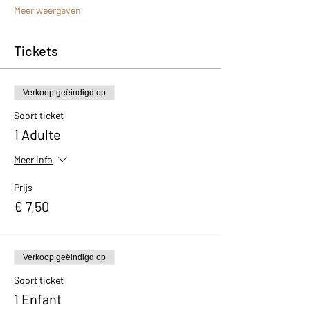
Meer weergeven
Tickets
Verkoop geëindigd op
Soort ticket
1 Adulte
Meer info
Prijs
€ 7,50
Verkoop geëindigd op
Soort ticket
1 Enfant