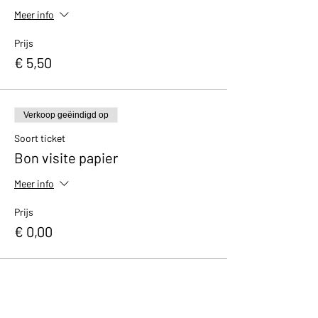
Meer info
Prijs
€ 5,50
Verkoop geëindigd op
Soort ticket
Bon visite papier
Meer info
Prijs
€ 0,00