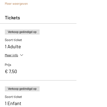
Meer weergeven
Tickets
Verkoop geëindigd op
Soort ticket
1 Adulte
Meer info
Prijs
€ 7,50
Verkoop geëindigd op
Soort ticket
1 Enfant