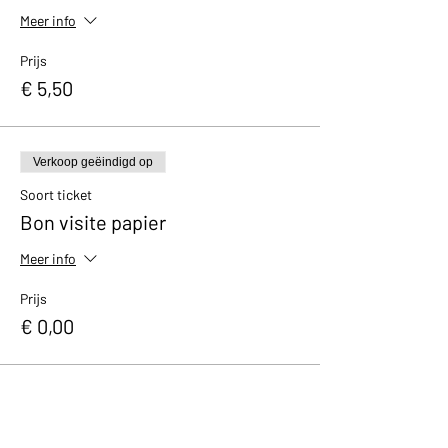
Meer info
Prijs
€ 5,50
Verkoop geëindigd op
Soort ticket
Bon visite papier
Meer info
Prijs
€ 0,00