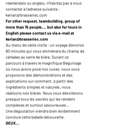
néerlandais ou anglais, n’hésitez pas à nous 
contacter à l’adresse suivante : 
kerian@brasseriec.com
For other request, teambuilding, group of 
more than 15 people,... but also for tours in 
English please contact us via e-mail at 
kerian@brasseriec.com
Au menu de cette visite : un voyage d’environ 
60 minutes qui vous emmènera du champ de 
céréales au verre de bière. Durant ce 
parcours à travers le magnifique Béguinage 
où nous avons posé nos cuves, nous vous 
proposons des démonstrations et des 
explications sur comment, à partir des 
ingrédients simples et naturels, nous 
réalisons nos bières. Nous vous dévoilerons 
presque tous les secrets qui les rendent 
complexes et surtout savoureuses…
Une dégustation viendra bien évidemment 
conclure cette balade découverte.
DEUX…