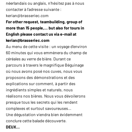
néerlandais ou anglais, n’hésitez pas à nous 
contacter à l’adresse suivante : 
kerian@brasseriec.com
For other request, teambuilding, group of 
more than 15 people,... but also for tours in 
English please contact us via e-mail at 
kerian@brasseriec.com
Au menu de cette visite : un voyage d’environ 
60 minutes qui vous emmènera du champ de 
céréales au verre de bière. Durant ce 
parcours à travers le magnifique Béguinage 
où nous avons posé nos cuves, nous vous 
proposons des démonstrations et des 
explications sur comment, à partir des 
ingrédients simples et naturels, nous 
réalisons nos bières. Nous vous dévoilerons 
presque tous les secrets qui les rendent 
complexes et surtout savoureuses…
Une dégustation viendra bien évidemment 
conclure cette balade découverte.
DEUX…