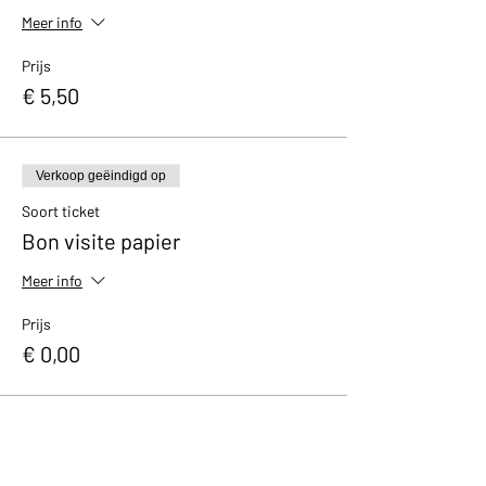
Meer info
Prijs
€ 5,50
Verkoop geëindigd op
Soort ticket
Bon visite papier
Meer info
Prijs
€ 0,00