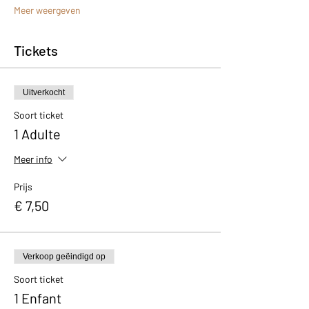
Meer weergeven
Tickets
Uitverkocht
Soort ticket
1 Adulte
Meer info
Prijs
€ 7,50
Verkoop geëindigd op
Soort ticket
1 Enfant