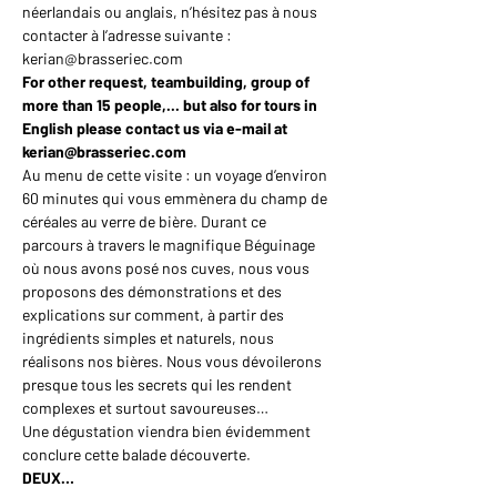
néerlandais ou anglais, n’hésitez pas à nous 
contacter à l’adresse suivante : 
kerian@brasseriec.com
For other request, teambuilding, group of 
more than 15 people,... but also for tours in 
English please contact us via e-mail at 
kerian@brasseriec.com
Au menu de cette visite : un voyage d’environ 
60 minutes qui vous emmènera du champ de 
céréales au verre de bière. Durant ce 
parcours à travers le magnifique Béguinage 
où nous avons posé nos cuves, nous vous 
proposons des démonstrations et des 
explications sur comment, à partir des 
ingrédients simples et naturels, nous 
réalisons nos bières. Nous vous dévoilerons 
presque tous les secrets qui les rendent 
complexes et surtout savoureuses…
Une dégustation viendra bien évidemment 
conclure cette balade découverte.
DEUX…