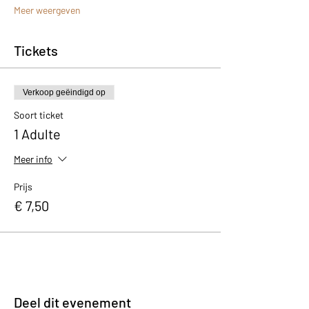
Meer weergeven
Tickets
Verkoop geëindigd op
Soort ticket
1 Adulte
Meer info
Prijs
€ 7,50
Deel dit evenement