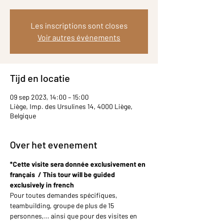
Les inscriptions sont closes
Voir autres événements
Tijd en locatie
09 sep 2023, 14:00 – 15:00
Liège, Imp. des Ursulines 14, 4000 Liège,
Belgique
Over het evenement
*Cette visite sera donnée exclusivement en 
français  / This tour will be guided 
exclusively in french
Pour toutes demandes spécifiques, 
teambuilding, groupe de plus de 15 
personnes,… ainsi que pour des visites en 