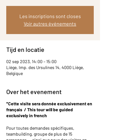
Les inscriptions sont closes
Voir autres événements
Tijd en locatie
02 sep 2023, 14:00 – 15:00
Liège, Imp. des Ursulines 14, 4000 Liège,
Belgique
Over het evenement
*Cette visite sera donnée exclusivement en
français / This tour will be guided
exclusively in french
Pour toutes demandes spécifiques,
teambuilding, groupe de plus de 15
personnes,… ainsi que pour des visites en