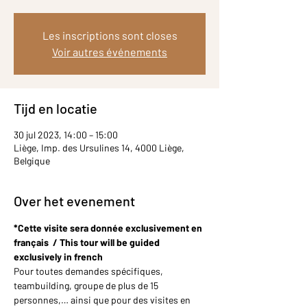
Les inscriptions sont closes
Voir autres événements
Tijd en locatie
30 jul 2023, 14:00 – 15:00
Liège, Imp. des Ursulines 14, 4000 Liège,
Belgique
Over het evenement
*Cette visite sera donnée exclusivement en 
français  / This tour will be guided 
exclusively in french
Pour toutes demandes spécifiques, 
teambuilding, groupe de plus de 15 
personnes,… ainsi que pour des visites en 