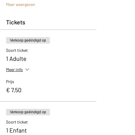
Meer weergeven
Tickets
Verkoop geëindigd op
Soort ticket
1 Adulte
Meer info
Prijs
€ 7,50
Verkoop geëindigd op
Soort ticket
1 Enfant