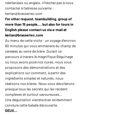
néerlandais ou anglais, n’hésitez pas à nous 
contacter à l’adresse suivante : 
kerian@brasseriec.com
For other request, teambuilding, group of 
more than 15 people,... but also for tours in 
English please contact us via e-mail at 
kerian@brasseriec.com
Au menu de cette visite : un voyage d’environ 
60 minutes qui vous emmènera du champ de 
céréales au verre de bière. Durant ce 
parcours à travers le magnifique Béguinage 
où nous avons posé nos cuves, nous vous 
proposons des démonstrations et des 
explications sur comment, à partir des 
ingrédients simples et naturels, nous 
réalisons nos bières. Nous vous dévoilerons 
presque tous les secrets qui les rendent 
complexes et surtout savoureuses…
Une dégustation viendra bien évidemment 
conclure cette balade découverte.
DEUX…