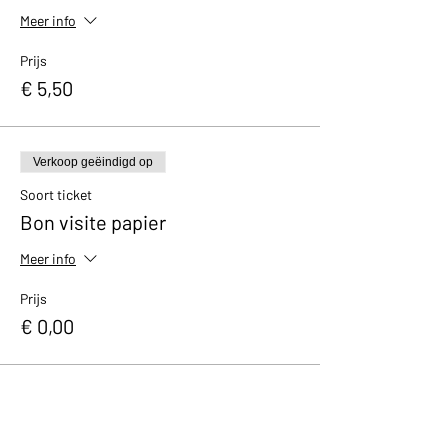
Meer info
Prijs
€ 5,50
Verkoop geëindigd op
Soort ticket
Bon visite papier
Meer info
Prijs
€ 0,00