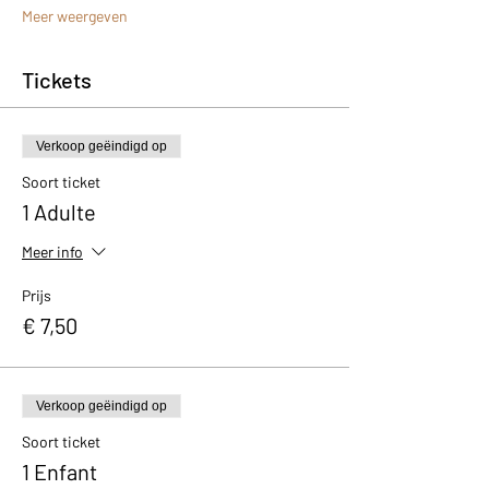
Meer weergeven
Tickets
Verkoop geëindigd op
Soort ticket
1 Adulte
Meer info
Prijs
€ 7,50
Verkoop geëindigd op
Soort ticket
1 Enfant