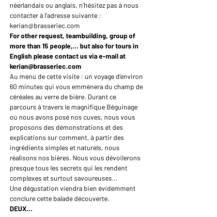
néerlandais ou anglais, n’hésitez pas à nous 
contacter à l’adresse suivante : 
kerian@brasseriec.com
For other request, teambuilding, group of 
more than 15 people,... but also for tours in 
English please contact us via e-mail at 
kerian@brasseriec.com
Au menu de cette visite : un voyage d’environ 
60 minutes qui vous emmènera du champ de 
céréales au verre de bière. Durant ce 
parcours à travers le magnifique Béguinage 
où nous avons posé nos cuves, nous vous 
proposons des démonstrations et des 
explications sur comment, à partir des 
ingrédients simples et naturels, nous 
réalisons nos bières. Nous vous dévoilerons 
presque tous les secrets qui les rendent 
complexes et surtout savoureuses…
Une dégustation viendra bien évidemment 
conclure cette balade découverte.
DEUX…