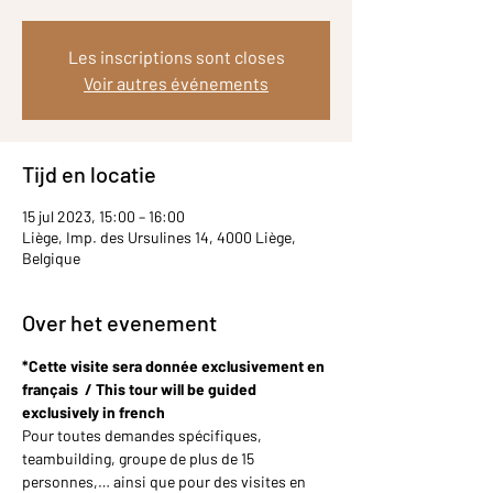
Les inscriptions sont closes
Voir autres événements
Tijd en locatie
15 jul 2023, 15:00 – 16:00
Liège, Imp. des Ursulines 14, 4000 Liège,
Belgique
Over het evenement
*Cette visite sera donnée exclusivement en 
français  / This tour will be guided 
exclusively in french
Pour toutes demandes spécifiques, 
teambuilding, groupe de plus de 15 
personnes,… ainsi que pour des visites en 