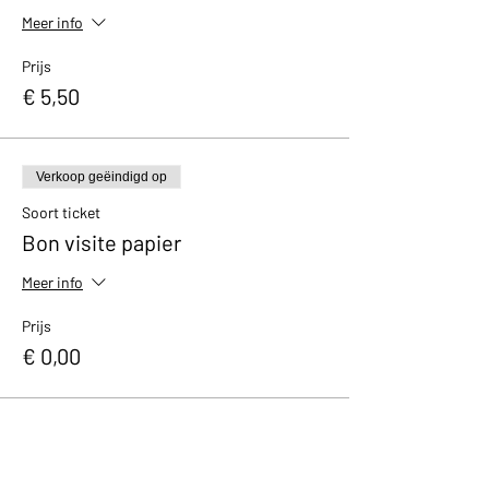
Meer info
Prijs
€ 5,50
Verkoop geëindigd op
Soort ticket
Bon visite papier
Meer info
Prijs
€ 0,00