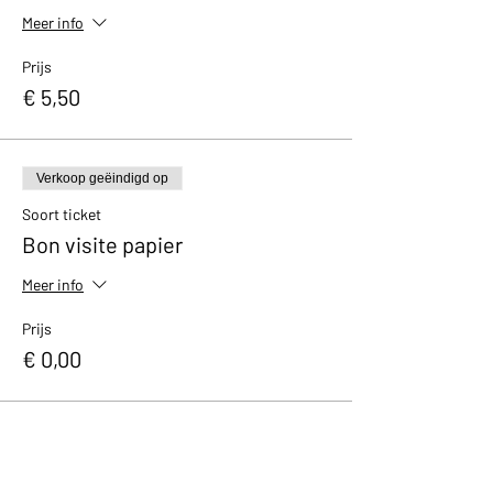
Meer info
Prijs
€ 5,50
Verkoop geëindigd op
Soort ticket
Bon visite papier
Meer info
Prijs
€ 0,00