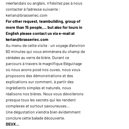
néerlandais ou anglais, n’hésitez pas à nous 
contacter à l’adresse suivante : 
kerian@brasseriec.com
For other request, teambuilding, group of 
more than 15 people,... but also for tours in 
English please contact us via e-mail at 
kerian@brasseriec.com
Au menu de cette visite : un voyage d’environ 
60 minutes qui vous emmènera du champ de 
céréales au verre de bière. Durant ce 
parcours à travers le magnifique Béguinage 
où nous avons posé nos cuves, nous vous 
proposons des démonstrations et des 
explications sur comment, à partir des 
ingrédients simples et naturels, nous 
réalisons nos bières. Nous vous dévoilerons 
presque tous les secrets qui les rendent 
complexes et surtout savoureuses…
Une dégustation viendra bien évidemment 
conclure cette balade découverte.
DEUX…