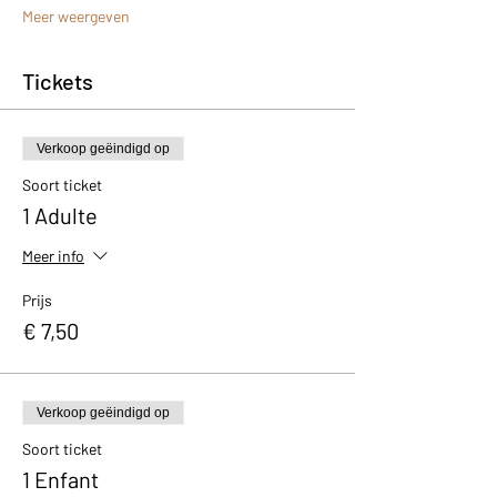
Meer weergeven
Tickets
Verkoop geëindigd op
Soort ticket
1 Adulte
Meer info
Prijs
€ 7,50
Verkoop geëindigd op
Soort ticket
1 Enfant