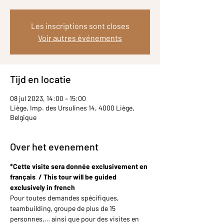
Les inscriptions sont closes
Voir autres événements
Tijd en locatie
08 jul 2023, 14:00 – 15:00
Liège, Imp. des Ursulines 14, 4000 Liège,
Belgique
Over het evenement
*Cette visite sera donnée exclusivement en 
français  / This tour will be guided 
exclusively in french
Pour toutes demandes spécifiques, 
teambuilding, groupe de plus de 15 
personnes,… ainsi que pour des visites en 