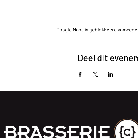
Google Maps is geblokkeerd vanwege je
Deel dit evene