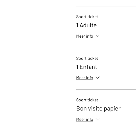
Soort ticket
1 Adulte
Meer info
Soort ticket
1 Enfant
Meer info
Soort ticket
Bon visite papier
Meer info