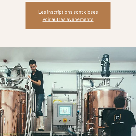
Les inscriptions sont closes
Voir autres événements