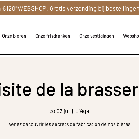
Onze bieren
Onze frisdranken
Onze vestigingen
Websho
isite de la brasser
zo 02 jul
  |  
Liège
Venez découvrir les secrets de fabrication de nos bières