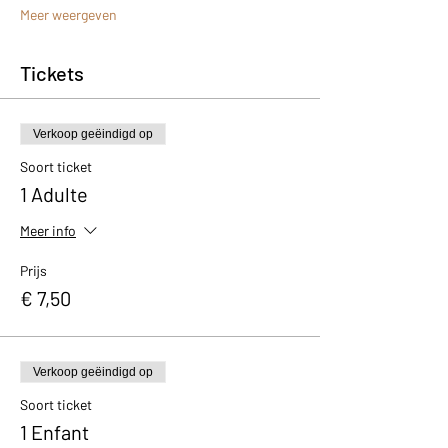
Meer weergeven
Tickets
Verkoop geëindigd op
Soort ticket
1 Adulte
Meer info
Prijs
€ 7,50
Verkoop geëindigd op
Soort ticket
1 Enfant