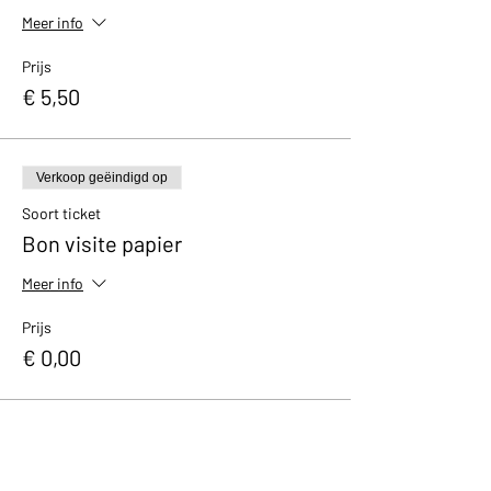
Meer info
Prijs
€ 5,50
Verkoop geëindigd op
Soort ticket
Bon visite papier
Meer info
Prijs
€ 0,00