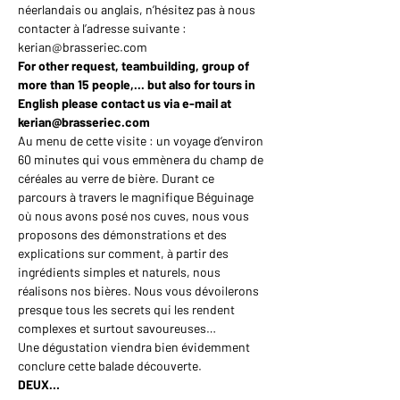
néerlandais ou anglais, n’hésitez pas à nous 
contacter à l’adresse suivante : 
kerian@brasseriec.com
For other request, teambuilding, group of 
more than 15 people,... but also for tours in 
English please contact us via e-mail at 
kerian@brasseriec.com
Au menu de cette visite : un voyage d’environ 
60 minutes qui vous emmènera du champ de 
céréales au verre de bière. Durant ce 
parcours à travers le magnifique Béguinage 
où nous avons posé nos cuves, nous vous 
proposons des démonstrations et des 
explications sur comment, à partir des 
ingrédients simples et naturels, nous 
réalisons nos bières. Nous vous dévoilerons 
presque tous les secrets qui les rendent 
complexes et surtout savoureuses…
Une dégustation viendra bien évidemment 
conclure cette balade découverte.
DEUX…