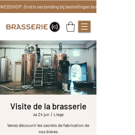
Visite de la brasserie
za 24 jun
  |  
Liège
Venez découvrir les secrets de fabrication de
nos bières