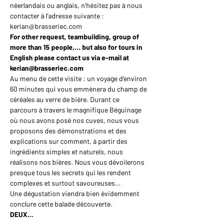
néerlandais ou anglais, n’hésitez pas à nous 
contacter à l’adresse suivante : 
kerian@brasseriec.com
For other request, teambuilding, group of 
more than 15 people,... but also for tours in 
English please contact us via e-mail at 
kerian@brasseriec.com
Au menu de cette visite : un voyage d’environ 
60 minutes qui vous emmènera du champ de 
céréales au verre de bière. Durant ce 
parcours à travers le magnifique Béguinage 
où nous avons posé nos cuves, nous vous 
proposons des démonstrations et des 
explications sur comment, à partir des 
ingrédients simples et naturels, nous 
réalisons nos bières. Nous vous dévoilerons 
presque tous les secrets qui les rendent 
complexes et surtout savoureuses…
Une dégustation viendra bien évidemment 
conclure cette balade découverte.
DEUX…