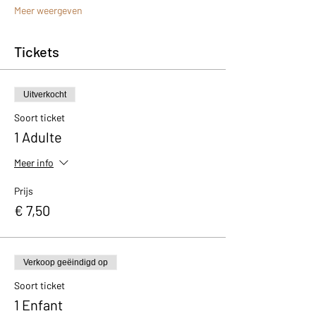
Meer weergeven
Tickets
Uitverkocht
Soort ticket
1 Adulte
Meer info
Prijs
€ 7,50
Verkoop geëindigd op
Soort ticket
1 Enfant