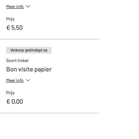
Meer info
Prijs
€ 5,50
Verkoop geëindigd op
Soort ticket
Bon visite papier
Meer info
Prijs
€ 0,00