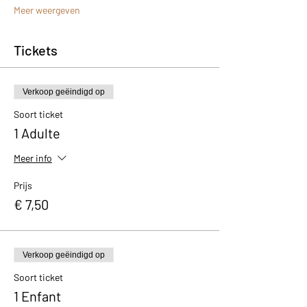
Meer weergeven
Tickets
Verkoop geëindigd op
Soort ticket
1 Adulte
Meer info
Prijs
€ 7,50
Verkoop geëindigd op
Soort ticket
1 Enfant