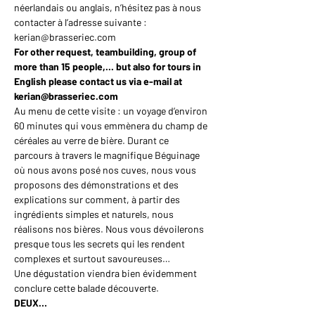
néerlandais ou anglais, n’hésitez pas à nous 
contacter à l’adresse suivante : 
kerian@brasseriec.com
For other request, teambuilding, group of 
more than 15 people,... but also for tours in 
English please contact us via e-mail at 
kerian@brasseriec.com
Au menu de cette visite : un voyage d’environ 
60 minutes qui vous emmènera du champ de 
céréales au verre de bière. Durant ce 
parcours à travers le magnifique Béguinage 
où nous avons posé nos cuves, nous vous 
proposons des démonstrations et des 
explications sur comment, à partir des 
ingrédients simples et naturels, nous 
réalisons nos bières. Nous vous dévoilerons 
presque tous les secrets qui les rendent 
complexes et surtout savoureuses…
Une dégustation viendra bien évidemment 
conclure cette balade découverte.
DEUX…