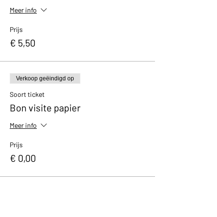
Meer info
Prijs
€ 5,50
Verkoop geëindigd op
Soort ticket
Bon visite papier
Meer info
Prijs
€ 0,00