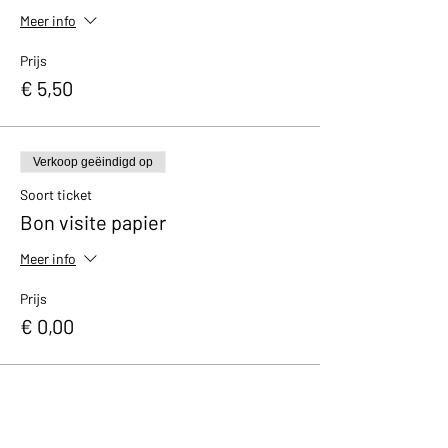
Meer info
Prijs
€ 5,50
Verkoop geëindigd op
Soort ticket
Bon visite papier
Meer info
Prijs
€ 0,00