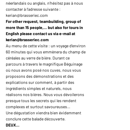
néerlandais ou anglais, n’hésitez pas à nous 
contacter à l’adresse suivante : 
kerian@brasseriec.com
For other request, teambuilding, group of 
more than 15 people,... but also for tours in 
English please contact us via e-mail at 
kerian@brasseriec.com
Au menu de cette visite : un voyage d’environ 
60 minutes qui vous emmènera du champ de 
céréales au verre de bière. Durant ce 
parcours à travers le magnifique Béguinage 
où nous avons posé nos cuves, nous vous 
proposons des démonstrations et des 
explications sur comment, à partir des 
ingrédients simples et naturels, nous 
réalisons nos bières. Nous vous dévoilerons 
presque tous les secrets qui les rendent 
complexes et surtout savoureuses…
Une dégustation viendra bien évidemment 
conclure cette balade découverte.
DEUX…