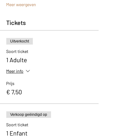
Meer weergeven
Tickets
Uitverkocht
Soort ticket
1 Adulte
Meer info
Prijs
€ 7,50
Verkoop geëindigd op
Soort ticket
1 Enfant