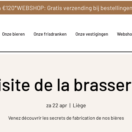
Onze bieren
Onze frisdranken
Onze vestigingen
Websho
isite de la brasser
za 22 apr
  |  
Liège
Venez découvrir les secrets de fabrication de nos bières