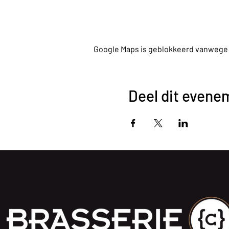
Google Maps is geblokkeerd vanwege je
Deel dit evene