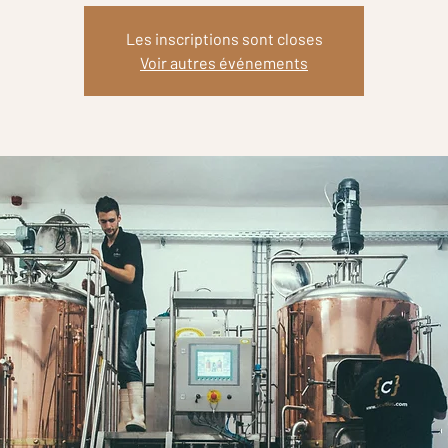
Les inscriptions sont closes
Voir autres événements