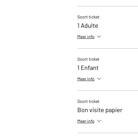
Soort ticket
1 Adulte
Meer info
Soort ticket
1 Enfant
Meer info
Soort ticket
Bon visite papier
Meer info