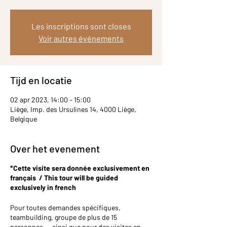
Les inscriptions sont closes
Voir autres événements
Tijd en locatie
02 apr 2023, 14:00 – 15:00
Liège, Imp. des Ursulines 14, 4000 Liège,
Belgique
Over het evenement
*Cette visite sera donnée exclusivement en
français / This tour will be guided
exclusively in french
Pour toutes demandes spécifiques,
teambuilding, groupe de plus de 15
personnes,… ainsi que pour des visites en