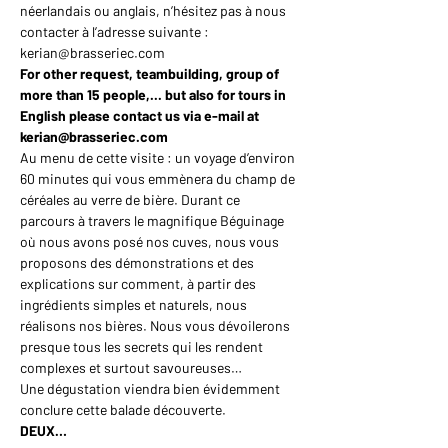
néerlandais ou anglais, n’hésitez pas à nous 
contacter à l’adresse suivante : 
kerian@brasseriec.com
For other request, teambuilding, group of 
more than 15 people,... but also for tours in 
English please contact us via e-mail at 
kerian@brasseriec.com
Au menu de cette visite : un voyage d’environ 
60 minutes qui vous emmènera du champ de 
céréales au verre de bière. Durant ce 
parcours à travers le magnifique Béguinage 
où nous avons posé nos cuves, nous vous 
proposons des démonstrations et des 
explications sur comment, à partir des 
ingrédients simples et naturels, nous 
réalisons nos bières. Nous vous dévoilerons 
presque tous les secrets qui les rendent 
complexes et surtout savoureuses…
Une dégustation viendra bien évidemment 
conclure cette balade découverte.
DEUX…