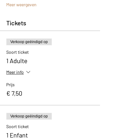
Meer weergeven
Tickets
Verkoop geëindigd op
Soort ticket
1 Adulte
Meer info
Prijs
€ 7,50
Verkoop geëindigd op
Soort ticket
1 Enfant