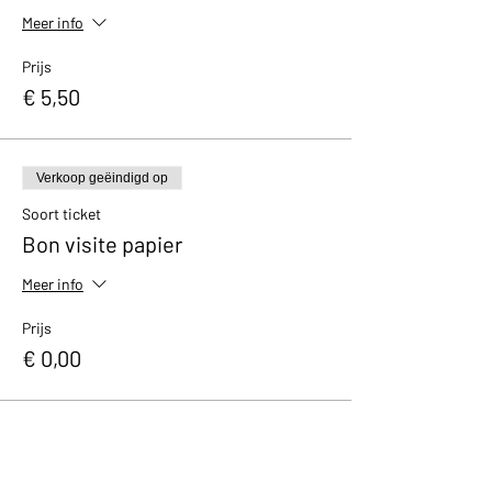
Meer info
Prijs
€ 5,50
Verkoop geëindigd op
Soort ticket
Bon visite papier
Meer info
Prijs
€ 0,00