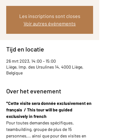
Les inscriptions sont closes
Voir autres événements
Tijd en locatie
26 mrt 2023, 14:00 – 15:00
Liège, Imp. des Ursulines 14, 4000 Liège,
Belgique
Over het evenement
*Cette visite sera donnée exclusivement en 
français  / This tour will be guided 
exclusively in french
Pour toutes demandes spécifiques, 
teambuilding, groupe de plus de 15 
personnes,… ainsi que pour des visites en 