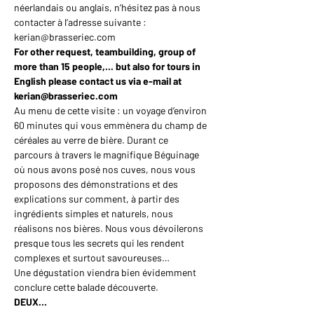
néerlandais ou anglais, n’hésitez pas à nous 
contacter à l’adresse suivante : 
kerian@brasseriec.com
For other request, teambuilding, group of 
more than 15 people,... but also for tours in 
English please contact us via e-mail at 
kerian@brasseriec.com
Au menu de cette visite : un voyage d’environ 
60 minutes qui vous emmènera du champ de 
céréales au verre de bière. Durant ce 
parcours à travers le magnifique Béguinage 
où nous avons posé nos cuves, nous vous 
proposons des démonstrations et des 
explications sur comment, à partir des 
ingrédients simples et naturels, nous 
réalisons nos bières. Nous vous dévoilerons 
presque tous les secrets qui les rendent 
complexes et surtout savoureuses…
Une dégustation viendra bien évidemment 
conclure cette balade découverte.
DEUX…