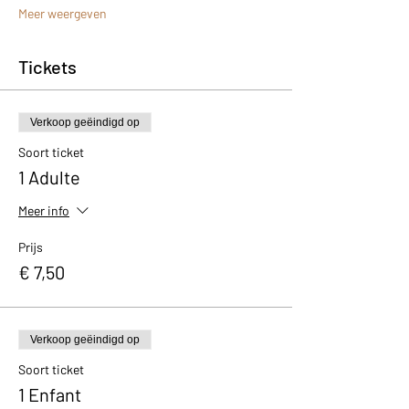
Meer weergeven
Tickets
Verkoop geëindigd op
Soort ticket
1 Adulte
Meer info
Prijs
€ 7,50
Verkoop geëindigd op
Soort ticket
1 Enfant