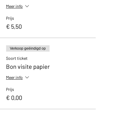
Meer info
Prijs
€ 5,50
Verkoop geëindigd op
Soort ticket
Bon visite papier
Meer info
Prijs
€ 0,00