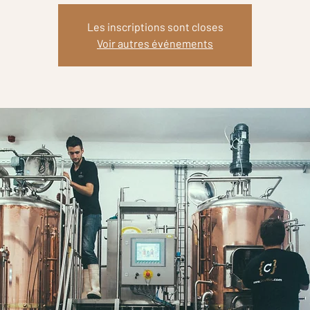
Les inscriptions sont closes
Voir autres événements