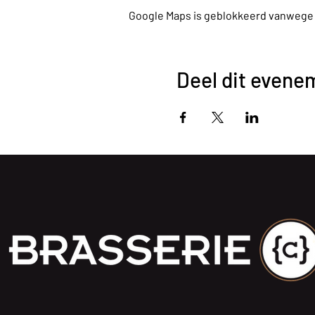
Google Maps is geblokkeerd vanwege je
Deel dit evene