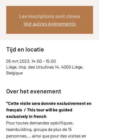
Les inscriptions sont closes
Voir autres événements
Tijd en locatie
05 mrt 2023, 14:00 – 15:00
Liège, Imp. des Ursulines 14, 4000 Liège,
Belgique
Over het evenement
*Cette visite sera donnée exclusivement en 
français  / This tour will be guided 
exclusively in french
Pour toutes demandes spécifiques, 
teambuilding, groupe de plus de 15 
personnes,… ainsi que pour des visites en 