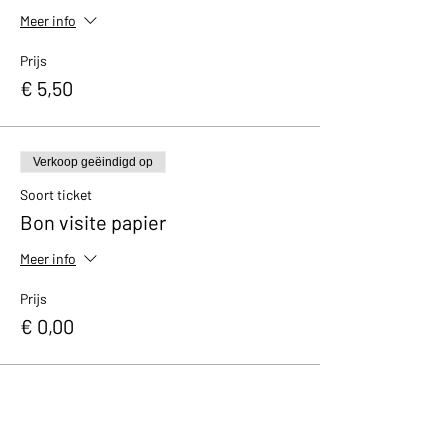
Meer info
Prijs
€ 5,50
Verkoop geëindigd op
Soort ticket
Bon visite papier
Meer info
Prijs
€ 0,00