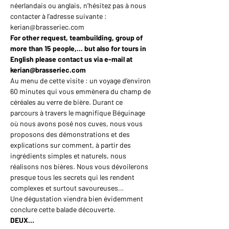
néerlandais ou anglais, n’hésitez pas à nous 
contacter à l’adresse suivante : 
kerian@brasseriec.com
For other request, teambuilding, group of 
more than 15 people,... but also for tours in 
English please contact us via e-mail at 
kerian@brasseriec.com
Au menu de cette visite : un voyage d’environ 
60 minutes qui vous emmènera du champ de 
céréales au verre de bière. Durant ce 
parcours à travers le magnifique Béguinage 
où nous avons posé nos cuves, nous vous 
proposons des démonstrations et des 
explications sur comment, à partir des 
ingrédients simples et naturels, nous 
réalisons nos bières. Nous vous dévoilerons 
presque tous les secrets qui les rendent 
complexes et surtout savoureuses…
Une dégustation viendra bien évidemment 
conclure cette balade découverte.
DEUX…