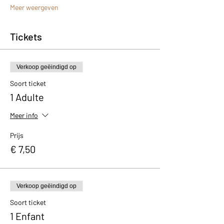
Meer weergeven
Tickets
Verkoop geëindigd op
Soort ticket
1 Adulte
Meer info
Prijs
€ 7,50
Verkoop geëindigd op
Soort ticket
1 Enfant