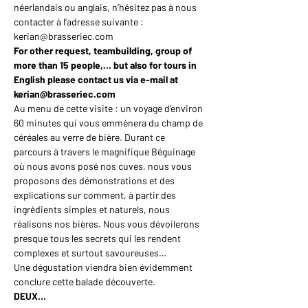
néerlandais ou anglais, n’hésitez pas à nous 
contacter à l’adresse suivante : 
kerian@brasseriec.com
For other request, teambuilding, group of 
more than 15 people,... but also for tours in 
English please contact us via e-mail at 
kerian@brasseriec.com
Au menu de cette visite : un voyage d’environ 
60 minutes qui vous emmènera du champ de 
céréales au verre de bière. Durant ce 
parcours à travers le magnifique Béguinage 
où nous avons posé nos cuves, nous vous 
proposons des démonstrations et des 
explications sur comment, à partir des 
ingrédients simples et naturels, nous 
réalisons nos bières. Nous vous dévoilerons 
presque tous les secrets qui les rendent 
complexes et surtout savoureuses…
Une dégustation viendra bien évidemment 
conclure cette balade découverte.
DEUX…