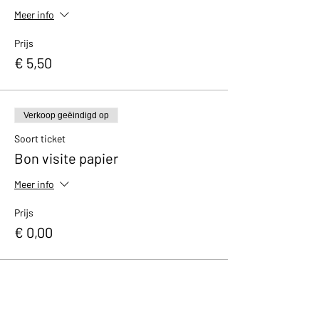
Meer info
Prijs
€ 5,50
Verkoop geëindigd op
Soort ticket
Bon visite papier
Meer info
Prijs
€ 0,00