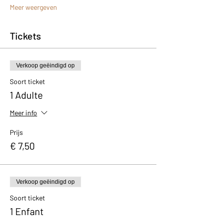
Meer weergeven
Tickets
Verkoop geëindigd op
Soort ticket
1 Adulte
Meer info
Prijs
€ 7,50
Verkoop geëindigd op
Soort ticket
1 Enfant